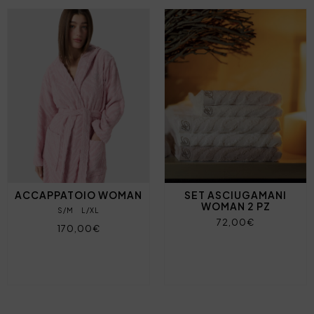
ACCAPPATOIO WOMAN
SET ASCIUGAMANI
WOMAN 2 PZ
S/M
L/XL
72,00€
170,00€