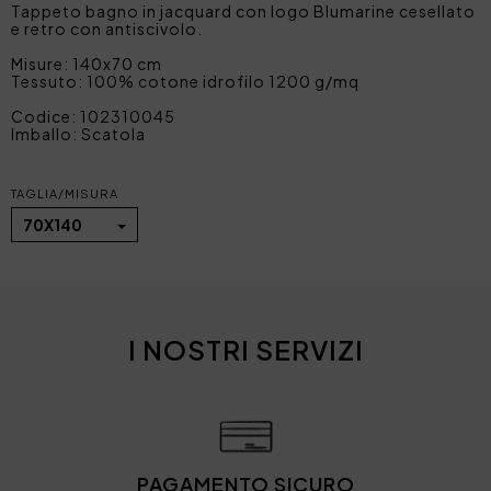
Tappeto bagno in jacquard con logo Blumarine cesellato
e retro con antiscivolo.
Misure: 140x70 cm
Tessuto: 100% cotone idrofilo 1200 g/mq
Codice: 102310045
Imballo: Scatola
TAGLIA/MISURA
70X140
I NOSTRI SERVIZI
PAGAMENTO SICURO