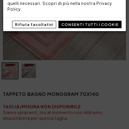
quelli necessari. Scopri di più nella nostra
Privacy
Policy
.
Rifiuta facoltativi
CONSENTI TUTTI I COOKIE
TAPPETO BAGNO MONOGRAM 70X140
TAGLIA/MISURA NON DISPONIBILE
Siamo spiacenti, ma al momento non abbiamo
disponibilità per questa taglia.