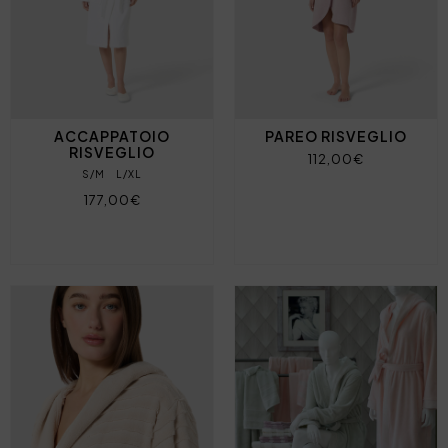
ACCAPPATOIO
PAREO RISVEGLIO
RISVEGLIO
112,00€
S/M
L/XL
177,00€