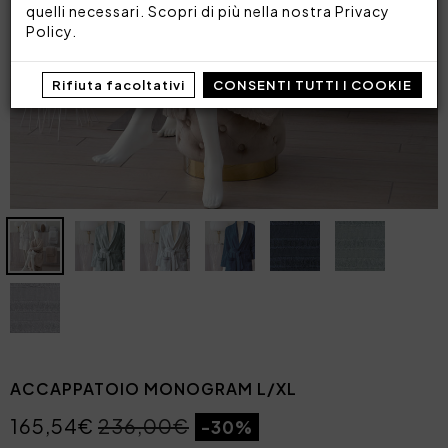
quelli necessari. Scopri di più nella nostra
Privacy
Policy
.
Rifiuta facoltativi
CONSENTI TUTTI I COOKIE
ACCAPPATOIO MONOGRAM L/XL
165,54€
236,00€
-30%