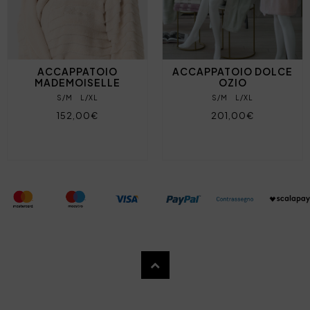
ACCAPPATOIO
ACCAPPATOIO DOLCE
MADEMOISELLE
OZIO
S/M
L/XL
S/M
L/XL
152,00€
201,00€