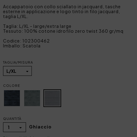
Accappatoio con collo sciallato in jacquard, tasche
esterne in applicazione e logo tinto in filo jacquard,
taglia L/XL.
Taglia: L/XL - large/extra large
Tessuto: 100% cotone idrofilo zero twist 360 gr/mq
Codice: 102300462
Imballo: Scatola
TAGLIA/MISURA
L/XL
COLORE
QUANTITÀ
Ghiaccio
1