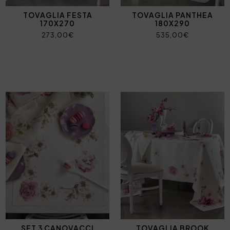
TOVAGLIA FESTA
TOVAGLIA PANTHEA
170X270
180X290
273,00€
535,00€
SET 3 CANOVACCI
TOVAGLIA BROOK