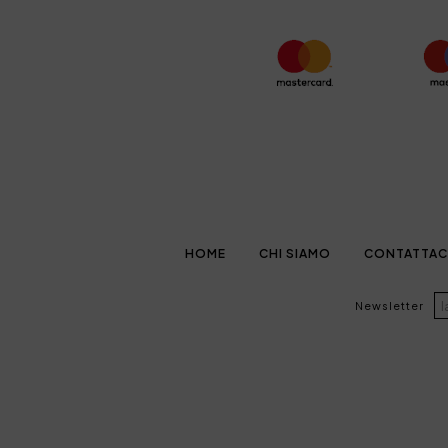
HOME
CHI SIAMO
CONTATTAC
Newsletter