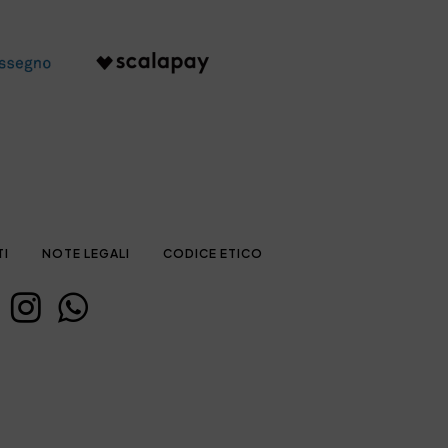
TI
NOTE LEGALI
CODICE ETICO