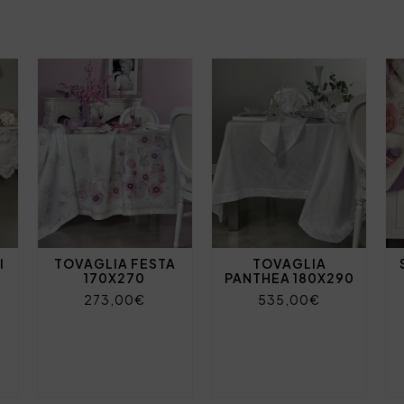
I
TOVAGLIA FESTA
TOVAGLIA
170X270
PANTHEA 180X290
273,00€
535,00€