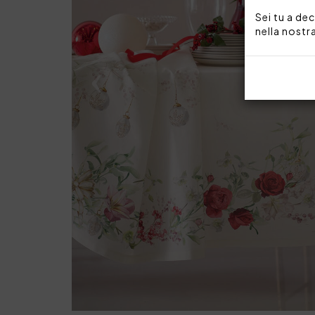
Sei tu a dec
nella nostr