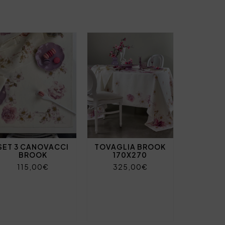
SET 3 CANOVACCI
TOVAGLIA BROOK
BROOK
170X270
115,00€
325,00€