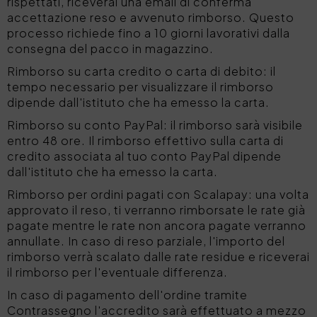
rispettati, riceverai una email di conferma
accettazione reso e avvenuto rimborso. Questo
processo richiede fino a 10 giorni lavorativi dalla
consegna del pacco in magazzino.
Rimborso su carta credito o carta di debito: il
tempo necessario per visualizzare il rimborso
dipende dall'istituto che ha emesso la carta.
Rimborso su conto PayPal: il rimborso sarà visibile
entro 48 ore. Il rimborso effettivo sulla carta di
credito associata al tuo conto PayPal dipende
dall'istituto che ha emesso la carta.
Rimborso per ordini pagati con Scalapay: una volta
approvato il reso, ti verranno rimborsate le rate già
pagate mentre le rate non ancora pagate verranno
annullate. In caso di reso parziale, l'importo del
rimborso verrà scalato dalle rate residue e riceverai
il rimborso per l'eventuale differenza.
In caso di pagamento dell'ordine tramite
Contrassegno l'accredito sarà effettuato a mezzo