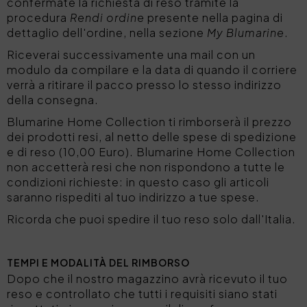
confermate la richiesta di reso tramite la
procedura
Rendi ordine
presente nella pagina di
dettaglio dell'ordine, nella sezione
My Blumarine
.
Riceverai successivamente una mail con un
modulo da compilare e la data di quando il corriere
verrà a ritirare il pacco presso lo stesso indirizzo
della consegna.
Blumarine Home Collection ti rimborserà il prezzo
dei prodotti resi, al netto delle spese di spedizione
e di reso (10,00 Euro). Blumarine Home Collection
non accetterà resi che non rispondono a tutte le
condizioni richieste: in questo caso gli articoli
saranno rispediti al tuo indirizzo a tue spese.
Ricorda che puoi spedire il tuo reso solo dall'Italia.
TEMPI E MODALITÀ DEL RIMBORSO
Dopo che il nostro magazzino avrà ricevuto il tuo
reso e controllato che tutti i requisiti siano stati