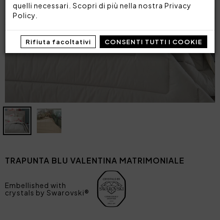
quelli necessari. Scopri di più nella nostra
Privacy
Policy
.
Rifiuta facoltativi
CONSENTI TUTTI I COOKIE
TRAPUNTA BLU VALENTINA MATRIMONIALE
Embellished with
crystals by Swarovski®