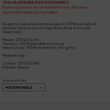
TAGLIA/MISURA NON DISPONIBILE
Siamo spiacenti, ma al momento non abbiamo
disponibilità per questa taglia.
Elegante trapunta matrimoniale in 100% percalle di
cotone tinta unita con logo Blumarine in cristalli
Swarovski.
Misure: 270x265 cm
Tessuto: 100% percalle di cotone
Imbottitura: 100% poliestere 340 g/mq
Made in Italy
Codice: 101020340
Imballo: Busta
TAGLIA/MISURA
MATRIMONIALE