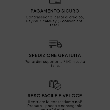
PAGAMENTO SICURO
Contrassegno, carta di credito,
PayPal, ScalaPay (3 convenienti
rate).
SPEDIZIONE GRATUITA
Per ordini superiori a 75€ in tutta
Italia.
RESO FACILE E VELOCE
Il corriere lo contattiamo noi!
Prepara il pacco e consegnalo
entro 14 giorni.