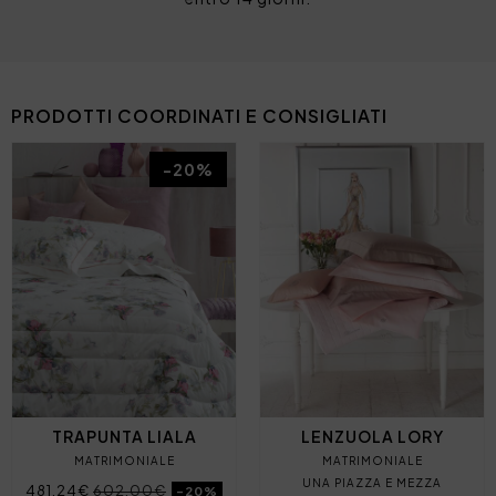
PRODOTTI COORDINATI E CONSIGLIATI
-20%
TRAPUNTA LIALA
LENZUOLA LORY
MATRIMONIALE
MATRIMONIALE
UNA PIAZZA E MEZZA
481,24€
602,00€
-20%