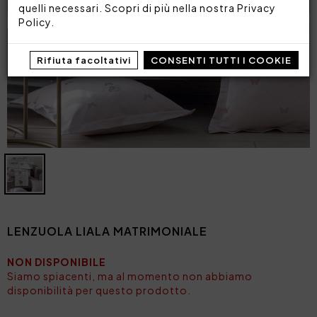
quelli necessari. Scopri di più nella nostra
Privacy
Policy
.
Rifiuta facoltativi
CONSENTI TUTTI I COOKIE
LENZUOLA LIALA MATRIMONIALE
NON DISPONIBILE
Siamo spiacenti, ma al momento non abbiamo
disponibilità per questo prodotto.