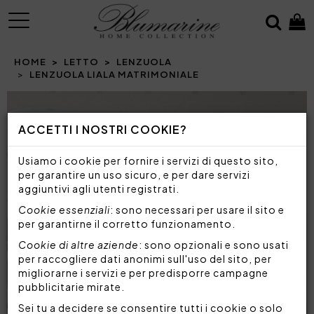
MENU
HOME
LETTO
LENZUOLA
LENZUOLA LIALA MATRIMONIALE
Prev
N
ACCETTI I NOSTRI COOKIE?
Usiamo i cookie per fornire i servizi di questo sito,
per garantire un uso sicuro, e per dare servizi
aggiuntivi agli utenti registrati.
Cookie essenziali
: sono necessari per usare il sito e
per garantirne il corretto funzionamento.
Cookie di altre aziende
: sono opzionali e sono usati
per raccogliere dati anonimi sull'uso del sito, per
migliorarne i servizi e per predisporre campagne
pubblicitarie mirate.
Sei tu a decidere se consentire tutti i cookie o solo