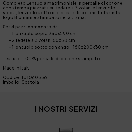
Completo Lenzuola matrimoniale in percalle di cotone
con stampa piazzata su federe a 3 volani e lenzuolo
sopra, lenzuolo sotto in percalle di cotone tinta unita,
logo Blumarine stampato nella trama.
Set 4 pezzi composto da:
1 lenzuolo sopra 250x290 cm
2 federe a 3 volani 50x80 cm
1 lenzuolo sotto con angoli 180x200x30 cm
Tessuto: 100% percalle di cotone stampato
Made in Italy
Codice: 101060856
Imballo: Scatola
I NOSTRI SERVIZI