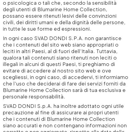
o psicologica o tali che, secondo la sensibilità
degli utenti di Blumarine Home Collection,
possano essere ritenuti lesivi delle convinzioni
civili, dei diritti umani e della dignità delle persone,
in tutte le sue forme ed espressioni.
In ogni caso SVAD DONDI S.P.A. non garantisce
che i contenuti del sito web siano appropriati o
leciti in altri Paesi, al di fuori dell'Italia. Tuttavia,
qualora tali contenuti siano ritenuti non leciti o
illegali in alcuni di questi Paesi, ti preghiamo di
evitare di accedere al nostro sito web e ove
scegliessi, in ogni caso, di accedervi, ti informiamo
che l'uso che deciderai di fare dei servizi forniti da
Blumarine Home Collection sarà di tua esclusiva e
personale responsabilità.
SVAD DONDI S.p.A. ha inoltre adottato ogni utile
precauzione al fine di assicurare ai propri utenti
che i contenuti di Blumarine Home Collection
siano accurati e non contengano informazioni non
corrette o non aggiornate, rispetto alla data della