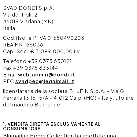
SVAD DONDI S.p.A.
Via dei Tigli, 2
46019 Viadana (MN)
Italia
Cod.fisc. e P.IVA 01550490203
REA MN 166036
Cap. Soc. € 3.099.000,00 i.v.
Telefono +39 0375 830121
Fax +39 0375 833144
Email
web.admin@dondi.it
PEC
svadpec@legalmail.it
licenziataria della società BLUFIN S.p.A. - Via G.
Ferraris 13 15 15/A - 41012 Carpi (MO) - Italy, titolare
del marchio Blumarine.
1. VENDITA DIRETTA ESCLUSIVAMENTE AL
CONSUMATORE
Blumarine Home Collection ha adottato una