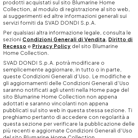
prodotti acquistati sul sito Blumarine Home
Collection, al modulo di registrazione al sito web,
ai suggerimenti ed altre informazioni generali sui
servizi forniti da SVAD DONDI S.p.A.
Per qualsiasi altra informazione legale, consulta le
sezioni
Condizioni Generali di Vendita
,
Diritto di
Recesso
e
Privacy Policy
del sito Blumarine
Home Collection.
SVAD DONDI S.p.A. potrà modificare o
semplicemente aggiornare, in tutto o in parte,
queste Condizioni Generali d'Uso. Le modifiche e
gli aggiornamenti delle Condizioni Generali d'Uso
saranno notificati agli utenti nella Home page del
sito Blumarine Home Collection non appena
adottati e saranno vincolanti non appena
pubblicati sul sito web in questa stessa sezione. Ti
preghiamo pertanto di accedere con regolarità a
questa sezione per verificare la pubblicazione delle
più recenti e aggiornate Condizioni Generali d'Uso
del sito Blumarine Home Collection.