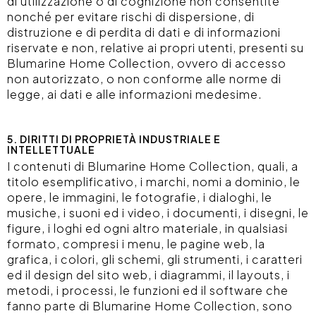
di utilizzazione o di cognizione non consentite
nonché per evitare rischi di dispersione, di
distruzione e di perdita di dati e di informazioni
riservate e non, relative ai propri utenti, presenti su
Blumarine Home Collection, ovvero di accesso
non autorizzato, o non conforme alle norme di
legge, ai dati e alle informazioni medesime.
5. DIRITTI DI PROPRIETÀ INDUSTRIALE E
INTELLETTUALE
I contenuti di Blumarine Home Collection, quali, a
titolo esemplificativo, i marchi, nomi a dominio, le
opere, le immagini, le fotografie, i dialoghi, le
musiche, i suoni ed i video, i documenti, i disegni, le
figure, i loghi ed ogni altro materiale, in qualsiasi
formato, compresi i menu, le pagine web, la
grafica, i colori, gli schemi, gli strumenti, i caratteri
ed il design del sito web, i diagrammi, il layouts, i
metodi, i processi, le funzioni ed il software che
fanno parte di Blumarine Home Collection, sono