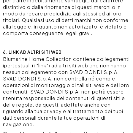
per trarre indebitamente vantaggio dal carattere
distintivo o dalla rinomanza di questi marchi o in
modo da recare pregiudizio agli stessi ed ai loro
titolari. Qualsiasi uso di detti marchi non conforme
alla legge e, in quanto non autorizzato, è vietato e
comporta conseguenze legali gravi.
6. LINK AD ALTRI SITI WEB
Blumarine Home Collection contiene collegamenti
ipertestuali (i "link") ad altri siti web che non hanno
nessun collegamento con SVAD DONDI S.p.A.
SVAD DONDI S.p.A. non controlla né compie
operazioni di monitoraggio di tali siti web e dei loro
contenuti. SVAD DONDI S.p.A. non potrà essere
ritenuta responsabile dei contenuti di questi siti e
delle regole, da questi, adottate anche con
riguardo alla tua privacy e al trattamento dei tuoi
dati personali durante le tue operazioni di
navigazione.