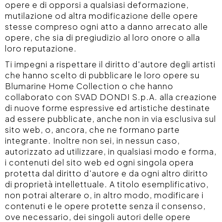
opere e di opporsi a qualsiasi deformazione,
mutilazione od altra modificazione delle opere
stesse compreso ogni atto a danno arrecato alle
opere, che sia di pregiudizio al loro onore o alla
loro reputazione.
Ti impegni a rispettare il diritto d'autore degli artisti
che hanno scelto di pubblicare le loro opere su
Blumarine Home Collection o che hanno
collaborato con SVAD DONDI S.p.A. alla creazione
di nuove forme espressive ed artistiche destinate
ad essere pubblicate, anche non in via esclusiva sul
sito web, o, ancora, che ne formano parte
integrante. Inoltre non sei, in nessun caso,
autorizzato ad utilizzare, in qualsiasi modo e forma,
i contenuti del sito web ed ogni singola opera
protetta dal diritto d'autore e da ogni altro diritto
di proprietà intellettuale. A titolo esemplificativo,
non potrai alterare o, in altro modo, modificare i
contenuti e le opere protette senza il consenso,
ove necessario, dei singoli autori delle opere