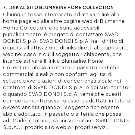
7. LINK AL SITO BLUMARINE HOME COLLECTION
Chiunque fosse interessato ad attivare link alla
home page ed alle altre pagine web di Blumarine
Home Collection, che sono accessibili
pubblicamente, è pregato di contattare SVAD
DONDI S.p.A. SVAD DONDI S.p.A. ha il diritto di
opporsi all'attivazione di links diretti al proprio sito
web nel caso in cui il soggetto richiedente, che
intende attivare il link a Blumarine Home
Collection, abbia adottato in passato pratiche
commerciali sleali o non conformi agli usi di
settore ovvero azioni di concorrenza sleale nei
confronti di SVAD DONDI S.p.A. o dei suoi fornitori
o quando SVAD DONDI S.p.A. tema che questi
comportamenti possano essere adottati, in futuro,
ovvero ancora quando il soggetto richiedente
abbia adottato, in passato o si tema che possa
adottarle in futuro, azioni screditanti SVAD DONDI
S.p.A., il proprio sito web o i propri servizi.