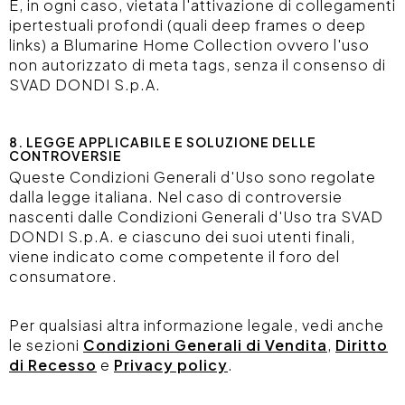
È, in ogni caso, vietata l'attivazione di collegamenti
ipertestuali profondi (quali deep frames o deep
links) a Blumarine Home Collection ovvero l'uso
non autorizzato di meta tags, senza il consenso di
SVAD DONDI S.p.A.
8. LEGGE APPLICABILE E SOLUZIONE DELLE
CONTROVERSIE
Queste Condizioni Generali d'Uso sono regolate
dalla legge italiana. Nel caso di controversie
nascenti dalle Condizioni Generali d'Uso tra SVAD
DONDI S.p.A. e ciascuno dei suoi utenti finali,
viene indicato come competente il foro del
consumatore.
Per qualsiasi altra informazione legale, vedi anche
le sezioni
Condizioni Generali di Vendita
,
Diritto
di Recesso
e
Privacy policy
.