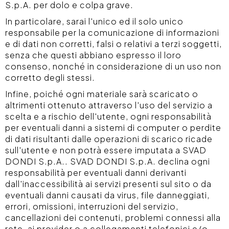
S.p.A. per dolo e colpa grave.
In particolare, sarai l'unico ed il solo unico
responsabile per la comunicazione di informazioni
e di dati non corretti, falsi o relativi a terzi soggetti,
senza che questi abbiano espresso il loro
consenso, nonché in considerazione di un uso non
corretto degli stessi.
Infine, poiché ogni materiale sarà scaricato o
altrimenti ottenuto attraverso l'uso del servizio a
scelta e a rischio dell'utente, ogni responsabilità
per eventuali danni a sistemi di computer o perdite
di dati risultanti dalle operazioni di scarico ricade
sull'utente e non potrà essere imputata a SVAD
DONDI S.p.A.. SVAD DONDI S.p.A. declina ogni
responsabilità per eventuali danni derivanti
dall'inaccessibilità ai servizi presenti sul sito o da
eventuali danni causati da virus, file danneggiati,
errori, omissioni, interruzioni del servizio,
cancellazioni dei contenuti, problemi connessi alla
rete, ai provider o a collegamenti telefonici e/o