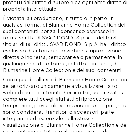
protetti dal diritto d'autore e da ogni altro diritto di
proprietà intellettuale.
È vietata la riproduzione, in tutto o in parte, in
qualsiasi forma, di Blumarine Home Collection dei
suoi contenuti, senza il consenso espresso in
forma scritta di SVAD DONDI S.p.A. e dei terzi
titolari di tali diritti. SVAD DONDI S.p.A. ha il diritto
esclusivo di autorizzare o vietare la riproduzione
diretta o indiretta, temporanea o permanente, in
qualunque modo o forma, in tutto o in parte, di
Blumarine Home Collection e dei suoi contenuti.
Con riguardo all'uso di Blumarine Home Collection,
sei autorizzato unicamente a visualizzare il sito
web ed i suoi contenuti. Sei, inoltre, autorizzato a
compiere tutti quegli altri atti di riproduzione
temporanei, privi di rilievo economico proprio, che
sono considerati transitori o accessori, parte
integrante ed essenziale della stessa
visualizzazione di Blumarine Home Collection e dei
suoi contenuti e tutte le altre operazioni di