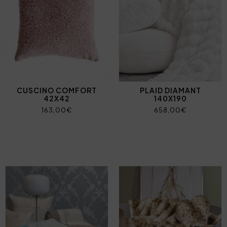
CUSCINO COMFORT
PLAID DIAMANT
42X42
140X190
163,00€
658,00€