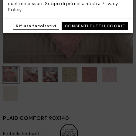
quelli necessari. Scopri di più nella nostra
Privacy
Policy
.
Rifiuta facoltativi
CONSENTI TUTTI I COOKIE
PLAID COMFORT 90X140
Embellished with