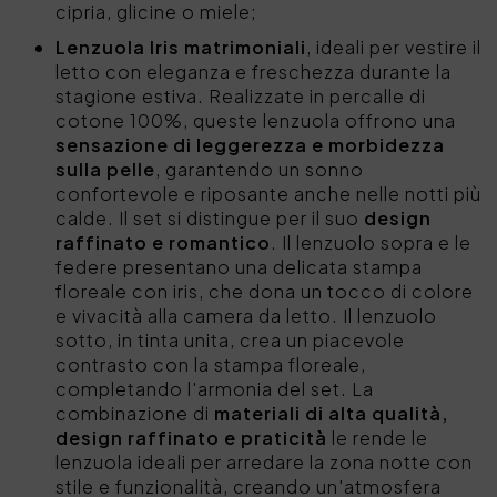
cipria, glicine o miele;
Lenzuola Iris matrimoniali
, ideali per vestire il
letto con eleganza e freschezza durante la
stagione estiva. Realizzate in percalle di
cotone 100%, queste lenzuola offrono una
sensazione di leggerezza e morbidezza
sulla pelle
, garantendo un sonno
confortevole e riposante anche nelle notti più
calde. Il set si distingue per il suo
design
raffinato e romantico
. Il lenzuolo sopra e le
federe presentano una delicata stampa
floreale con iris, che dona un tocco di colore
e vivacità alla camera da letto. Il lenzuolo
sotto, in tinta unita, crea un piacevole
contrasto con la stampa floreale,
completando l'armonia del set. La
combinazione di
materiali di alta qualità,
design raffinato e praticità
le rende le
lenzuola ideali per arredare la zona notte con
stile e funzionalità, creando un'atmosfera