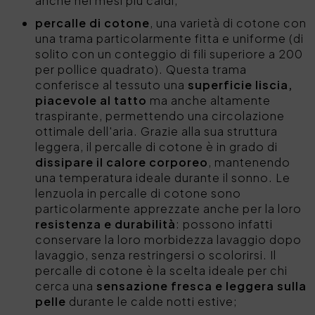
anche nei mesi più caldi;
percalle di cotone
, una varietà di cotone con
una trama particolarmente fitta e uniforme (di
solito con un conteggio di fili superiore a 200
per pollice quadrato). Questa trama
conferisce al tessuto una
superficie liscia,
piacevole al tatto
ma anche altamente
traspirante, permettendo una circolazione
ottimale dell'aria. Grazie alla sua struttura
leggera, il percalle di cotone è in grado di
dissipare il calore corporeo
, mantenendo
una temperatura ideale durante il sonno. Le
lenzuola in percalle di cotone sono
particolarmente apprezzate anche per la loro
resistenza e durabilità
: possono infatti
conservare la loro morbidezza lavaggio dopo
lavaggio, senza restringersi o scolorirsi. Il
percalle di cotone è la scelta ideale per chi
cerca una
sensazione fresca e leggera sulla
pelle
durante le calde notti estive;