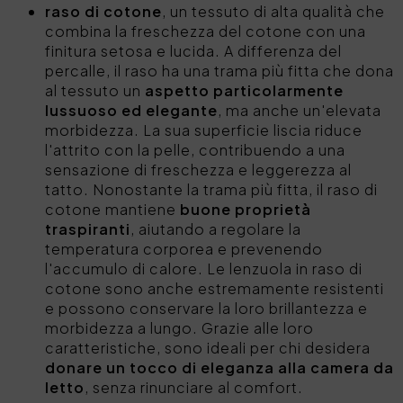
raso di cotone
, un tessuto di alta qualità che
combina la freschezza del cotone con una
finitura setosa e lucida. A differenza del
percalle, il raso ha una trama più fitta che dona
al tessuto un
aspetto particolarmente
lussuoso ed elegante
, ma anche un'elevata
morbidezza. La sua superficie liscia riduce
l'attrito con la pelle, contribuendo a una
sensazione di freschezza e leggerezza al
tatto. Nonostante la trama più fitta, il raso di
cotone mantiene
buone proprietà
traspiranti
, aiutando a regolare la
temperatura corporea e prevenendo
l'accumulo di calore. Le lenzuola in raso di
cotone sono anche estremamente resistenti
e possono conservare la loro brillantezza e
morbidezza a lungo. Grazie alle loro
caratteristiche, sono ideali per chi desidera
donare un tocco di eleganza alla camera da
letto
, senza rinunciare al comfort.