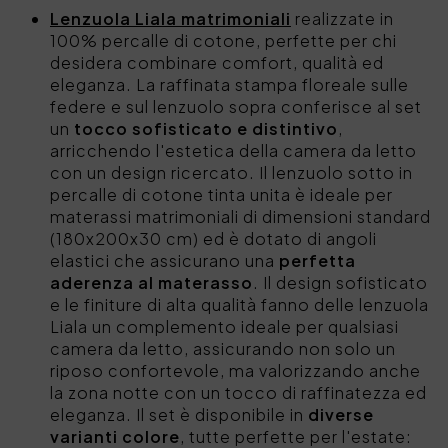
Lenzuola Liala matrimoniali
realizzate in
100% percalle di cotone, perfette per chi
desidera combinare comfort, qualità ed
eleganza. La raffinata stampa floreale sulle
federe e sul lenzuolo sopra conferisce al set
un
tocco sofisticato e distintivo
,
arricchendo l'estetica della camera da letto
con un design ricercato. Il lenzuolo sotto in
percalle di cotone tinta unita è ideale per
materassi matrimoniali di dimensioni standard
(180x200x30 cm) ed è dotato di angoli
elastici che assicurano una
perfetta
aderenza al materasso
. Il design sofisticato
e le finiture di alta qualità fanno delle lenzuola
Liala un complemento ideale per qualsiasi
camera da letto, assicurando non solo un
riposo confortevole, ma valorizzando anche
la zona notte con un tocco di raffinatezza ed
eleganza. Il set è disponibile in
diverse
varianti colore
, tutte perfette per l'estate: