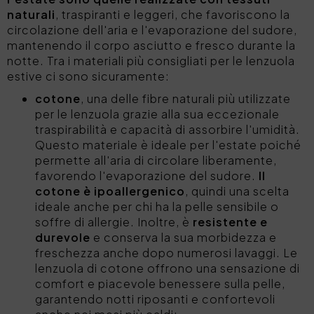
naturali
, traspiranti e leggeri, che favoriscono la
circolazione dell'aria e l'evaporazione del sudore,
mantenendo il corpo asciutto e fresco durante la
notte. Tra i materiali più consigliati per le lenzuola
estive ci sono sicuramente:
cotone
, una delle fibre naturali più utilizzate
per le lenzuola grazie alla sua eccezionale
traspirabilità e capacità di assorbire l'umidità.
Questo materiale è ideale per l'estate poiché
permette all'aria di circolare liberamente,
favorendo l'evaporazione del sudore.
Il
cotone è ipoallergenico
, quindi una scelta
ideale anche per chi ha la pelle sensibile o
soffre di allergie. Inoltre, è
resistente e
durevole
e conserva la sua morbidezza e
freschezza anche dopo numerosi lavaggi. Le
lenzuola di cotone offrono una sensazione di
comfort e piacevole benessere sulla pelle,
garantendo notti riposanti e confortevoli