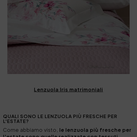
Lenzuola Iris matrimoniali
QUALI SONO LE LENZUOLA PIÙ FRESCHE PER
L'ESTATE?
Come abbiamo visto,
le lenzuola più fresche per
l'estate sono quelle realizzate con tessuti