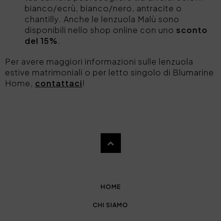
bianco/ecrù, bianco/nero, antracite o
chantilly. Anche le lenzuola Malù sono
disponibili nello shop online con uno
sconto
del 15%
.
Per avere maggiori informazioni sulle lenzuola
estive matrimoniali o per letto singolo di Blumarine
Home,
contattaci
!
HOME
CHI SIAMO