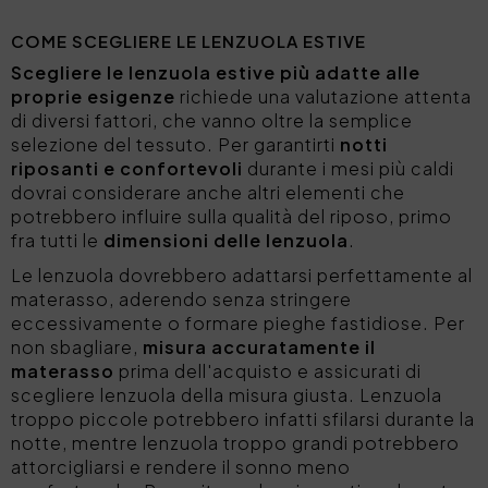
COME SCEGLIERE LE LENZUOLA ESTIVE
Scegliere le lenzuola estive più adatte alle
proprie esigenze
richiede una valutazione attenta
di diversi fattori, che vanno oltre la semplice
selezione del tessuto. Per garantirti
notti
riposanti e confortevoli
durante i mesi più caldi
dovrai considerare anche altri elementi che
potrebbero influire sulla qualità del riposo, primo
fra tutti le
dimensioni delle lenzuola
.
Le lenzuola dovrebbero adattarsi perfettamente al
materasso, aderendo senza stringere
eccessivamente o formare pieghe fastidiose. Per
non sbagliare,
misura accuratamente il
materasso
prima dell'acquisto e assicurati di
scegliere lenzuola della misura giusta. Lenzuola
troppo piccole potrebbero infatti sfilarsi durante la
notte, mentre lenzuola troppo grandi potrebbero
attorcigliarsi e rendere il sonno meno