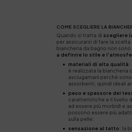
COME SCEGLIERE LA BIANCHE
Quando si tratta di
scegliere 
per assicurarsi di fare la scelt
biancheria da bagno non sono 
a definire lo stile
e l'atmosfe
materiali di alta qualità
:
è realizzata la biancheria 
asciugamani perché sono mo
assorbenti, quindi ideali 
peso e spessore del tes
caratteristiche e il livel
ad essere più morbidi e as
possono essere più adatti
sulla pelle;
sensazione al tatto
: la 