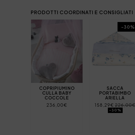
PRODOTTI COORDINATI E CONSIGLIATI
-30%
COPRIPIUMINO
SACCA
CULLA BABY
PORTABIMBO
COCCOLE
ARIELLA
236,00€
158,29€
226,00
-30%