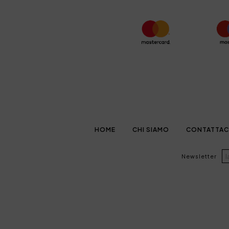
HOME
CHI SIAMO
CONTATTAC
Newsletter