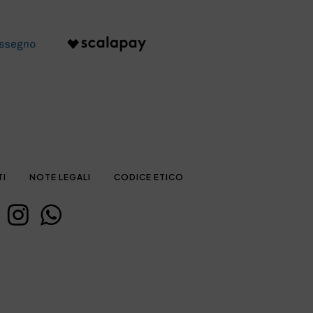
TI
NOTE LEGALI
CODICE ETICO