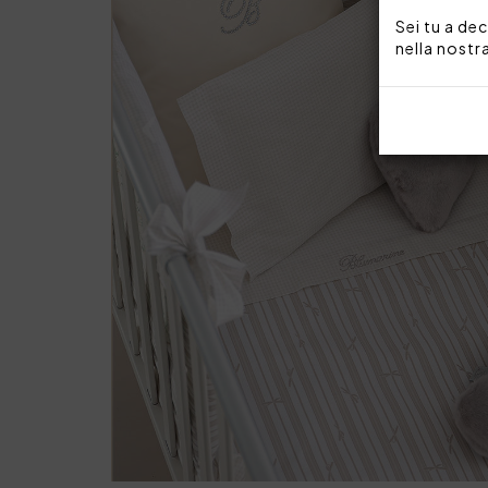
Sei tu a dec
nella nostr