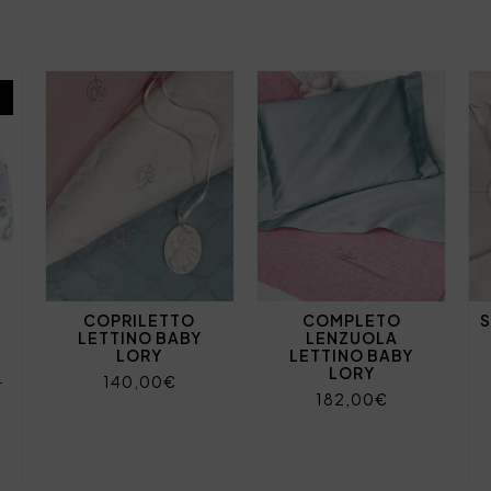
COPRILETTO
COMPLETO
S
LETTINO BABY
LENZUOLA
LORY
LETTINO BABY
LORY
€
140,00€
182,00€