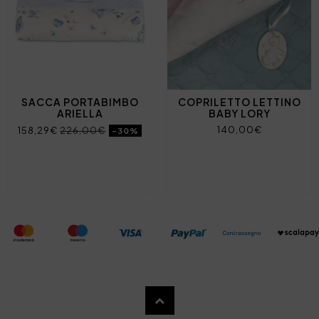
SACCA PORTABIMBO
COPRILETTO LETTINO
ARIELLA
BABY LORY
140,00€
158,29€
226,00€
-30%