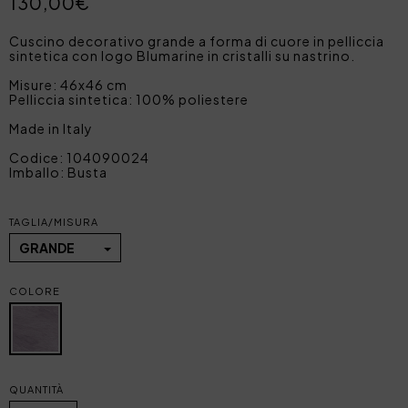
130,00€
Cuscino decorativo grande a forma di cuore in pelliccia
sintetica con logo Blumarine in cristalli su nastrino.
Misure: 46x46 cm
Pelliccia sintetica: 100% poliestere
Made in Italy
Codice: 104090024
Imballo: Busta
TAGLIA/MISURA
GRANDE
COLORE
QUANTITÀ