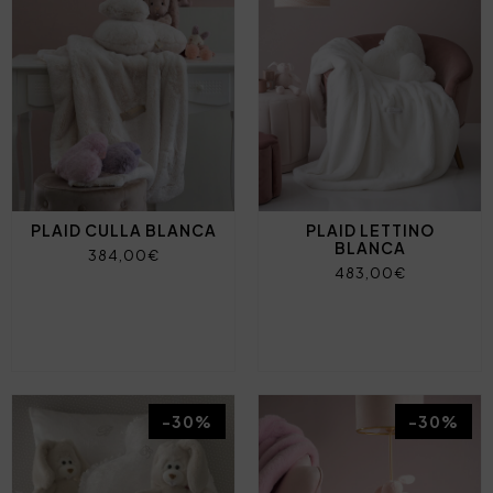
PLAID CULLA BLANCA
PLAID LETTINO
BLANCA
384,00€
483,00€
-30%
-30%