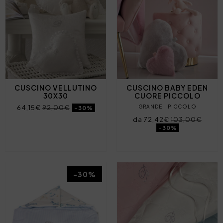
CUSCINO VELLUTINO
CUSCINO BABY EDEN
30X30
CUORE PICCOLO
64,15€
92,00€
GRANDE
PICCOLO
-30%
da 72,42€
103,00€
-30%
-30%