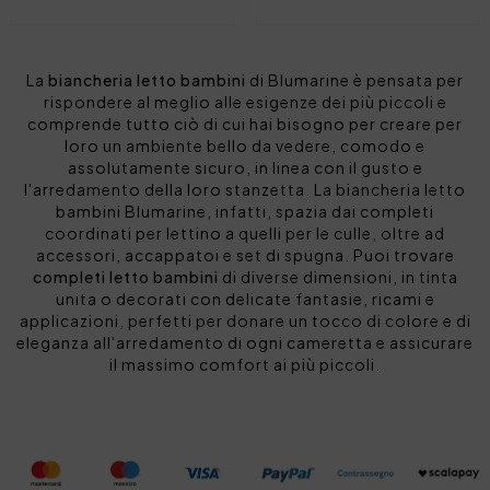
La
biancheria letto bambini
di Blumarine è pensata per
rispondere al meglio alle esigenze dei più piccoli e
comprende tutto ciò di cui hai bisogno per creare per
loro un ambiente bello da vedere, comodo e
assolutamente sicuro, in linea con il gusto e
l'arredamento della loro stanzetta. La biancheria letto
bambini Blumarine, infatti, spazia dai completi
coordinati per lettino a quelli per le culle, oltre ad
accessori, accappatoi e set di spugna. Puoi trovare
completi letto bambini
di diverse dimensioni, in tinta
unita o decorati con delicate fantasie, ricami e
applicazioni, perfetti per donare un tocco di colore e di
eleganza all'arredamento di ogni cameretta e assicurare
il massimo comfort ai più piccoli.