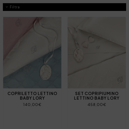
Filtra
COPRILETTO LETTINO
SET COPRIPIUMINO
BABY LORY
LETTINO BABY LORY
140,00€
458,00€