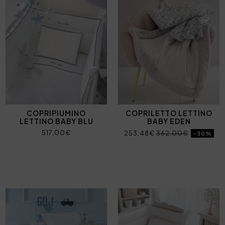
COPRIPIUMINO
COPRILETTO LETTINO
LETTINO BABY BLU
BABY EDEN
517,00€
253,48€
362,00€
-30%