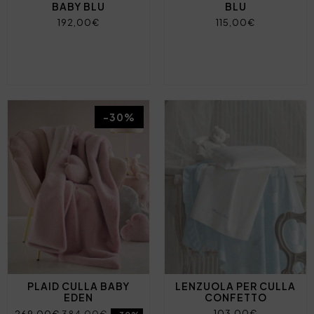
BABY BLU
BLU
192,00€
115,00€
-30%
PLAID CULLA BABY
LENZUOLA PER CULLA
EDEN
CONFETTO
103,00€