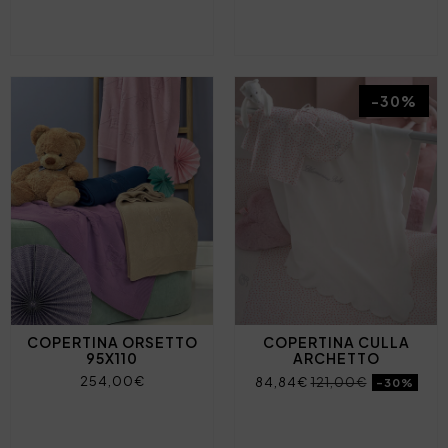
-30%
COPERTINA ORSETTO
COPERTINA CULLA
95X110
ARCHETTO
254,00€
84,84€
121,00€
-30%