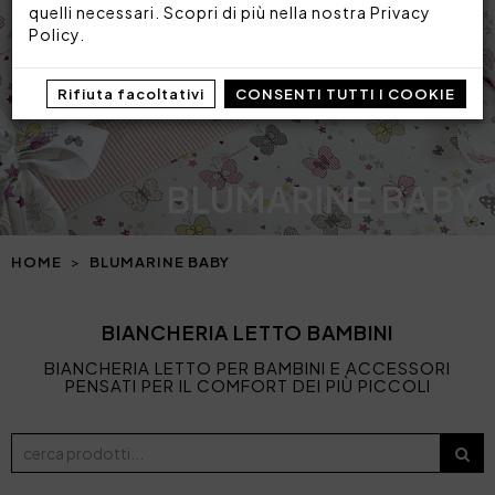
quelli necessari. Scopri di più nella nostra
Privacy
Policy
.
Rifiuta facoltativi
CONSENTI TUTTI I COOKIE
BLUMARINE BABY
HOME
BLUMARINE BABY
BIANCHERIA LETTO BAMBINI
BIANCHERIA LETTO PER BAMBINI E ACCESSORI
PENSATI PER IL COMFORT DEI PIÙ PICCOLI