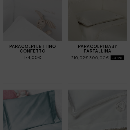
PARACOLPI LETTINO
PARACOLPI BABY
CONFETTO
FARFALLINA
174,00€
210,02€
300,00€
-30%