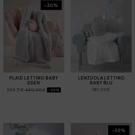
-30%
PLAID LETTINO BABY
LENZUOLA LETTINO
EDEN
BABY BLU
185,00€
308,31€
440,00€
-30%
-30%